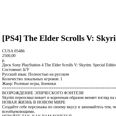
[PS4] The Elder Scrolls V: Skyri
CUSA 05486
2500,00
р.
Диск Sony PlayStation 4 The Elder Scrolls V: Skyrim. Special Edit
Состояние: Б/У
Русский язык: Полностью на русском
Количество локальных игроков: 1
Жанр: Ролевые игры, Боевики
================================================
ВОЗРОЖДЕНИЕ ЭПИЧЕСКОГО ФЭНТЕЗИ
Skyrim переосмысливает и коренным образом меняет взгляд на 
НОВАЯ ЖИЗНЬ В НОВОМ МИРЕ
Создайте себе персонажа по своему вкусу и занимайтесь тем, ч
всеобъемлющими.