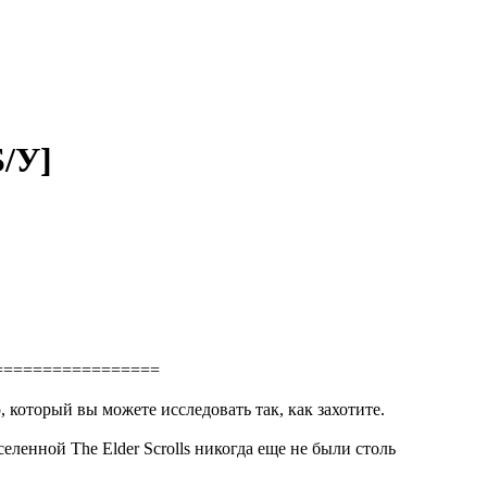
Б/У]
=================
который вы можете исследовать так, как захотите.
еленной The Elder Scrolls никогда еще не были столь