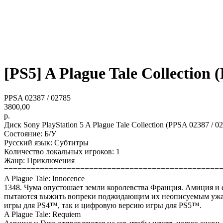
[PS5] A Plague Tale Collection (
PPSA 02387 / 02785
3800,00
р.
Диск Sony PlayStation 5 A Plague Tale Collection (PPSA 02387 / 0
Состояние: Б/У
Русский язык: Субтитры
Количество локальных игроков: 1
Жанр: Приключения
================================================
A Plague Tale: Innocence
1348. Чума опустошает земли королевства Франция. Амиция и е
пытаются выжить вопреки поджидающим их неописуемым ужасам.
игры для PS4™, так и цифровую версию игры для PS5™.
A Plague Tale: Requiem