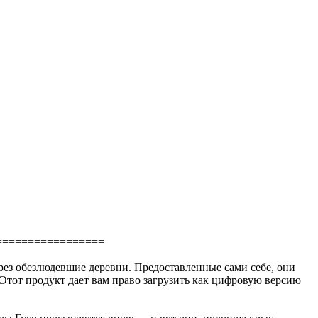
=================
рез обезлюдевшие деревни. Предоставленные сами себе, они
Этот продукт дает вам право загрузить как цифровую версию