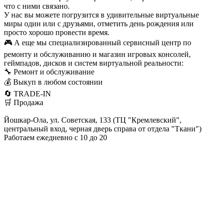
что с ними связано.
У нас вы можете погрузится в удивительные виртуальные
миры один или с друзьями, отметить день рождения или
просто хорошо провести время.
🎮 А еще мы специализированный сервисный центр по
ремонту и обслуживанию и магазин игровых консолей,
геймпадов, дисков и систем виртуальной реальности:
🔧 Ремонт и обслуживание
💰 Выкуп в любом состоянии
🔄 TRADE-IN
🛒 Продажа
Йошкар-Ола, ул. Советская, 133 (ТЦ "Кремлевский",
центральный вход, черная дверь справа от отдела "Ткани")
Работаем ежедневно с 10 до 20