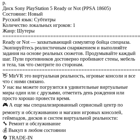
р.
Диск Sony PlayStation 5 Ready or Not (PPSA 18605)
Состояние: Новый
Русский язык: Субтитры
Количество локальных игроков: 1
Жанр: Шутеры
================================================
Ready or Not — захватывающий симулятор бойца спецназа.
Экипируйтесь реалистичным снаряжением и выполняйте
задания на основе реальных сюжетов. Продумывайте каждый
шаг. Пули противников достоверно пробивают стены, мебель
и тела, так что смотрите по сторонам.
================================================
👋 MirVR это виртуальная реальность, игровые консоли и все
что с ними связано.
У нас вы можете погрузится в удивительные виртуальные
миры один или с друзьями, отметить день рождения или
просто хорошо провести время.
🎮 А еще мы специализированный сервисный центр по
ремонту и обслуживанию и магазин игровых консолей,
геймпадов, дисков и систем виртуальной реальности:
🔧 Ремонт и обслуживание
💰 Выкуп в любом состоянии
🔄 TRADE-IN