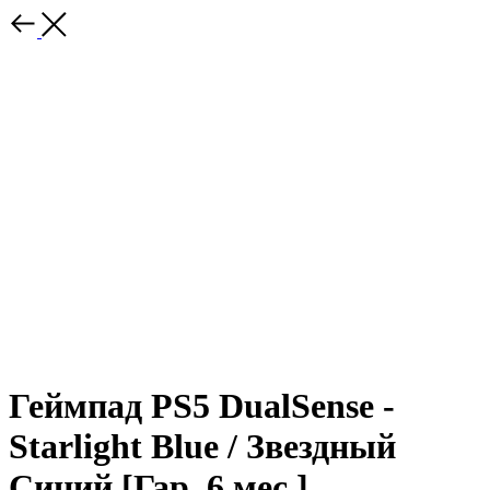
Геймпад PS5 DualSense -
Starlight Blue / Звездный
Синий [Гар. 6 мес.]