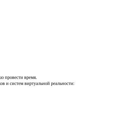
шо провести время.
в и систем виртуальной реальности: