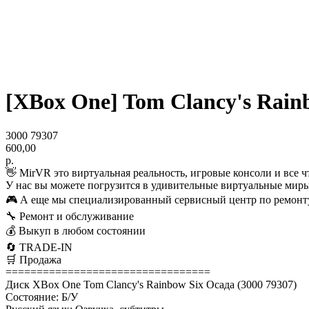
[XBox One] Tom Clancy's Rainbo
3000 79307
600,00
р.
👋 MirVR это виртуальная реальность, игровые консоли и все ч
У нас вы можете погрузится в удивительные виртуальные миры
🎮 А еще мы специализированный сервисный центр по ремонту
🔧 Ремонт и обслуживание
💰 Выкуп в любом состоянии
🔄 TRADE-IN
🛒 Продажа
=================================
Диск XBox One Tom Clancy's Rainbow Six Осада (3000 79307)
Состояние: Б/У