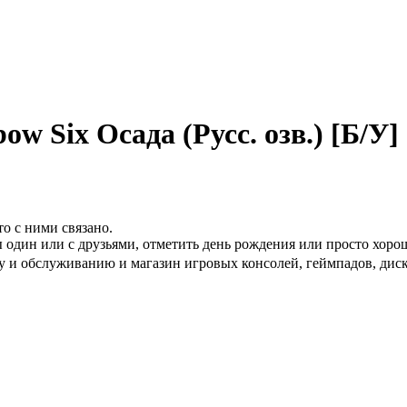
w Six Осада (Русс. озв.) [Б/У]
то с ними связано.
 один или с друзьями, отметить день рождения или просто хоро
 и обслуживанию и магазин игровых консолей, геймпадов, диско