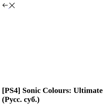
[PS4] Sonic Colours: Ultimate
(Русс. суб.)