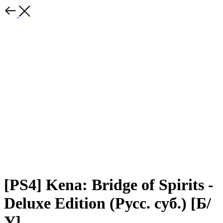
[PS4] Kena: Bridge of Spirits -
Deluxe Edition (Русс. суб.) [Б/
У]