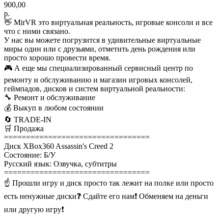
900,00
р.
👋 MirVR это виртуальная реальность, игровые консоли и все
что с ними связано.
У нас вы можете погрузится в удивительные виртуальные
миры один или с друзьями, отметить день рождения или
просто хорошо провести время.
🎮 А еще мы специализированный сервисный центр по
ремонту и обслуживанию и магазин игровых консолей,
геймпадов, дисков и систем виртуальной реальности:
🔧 Ремонт и обслуживание
💰 Выкуп в любом состоянии
🔄 TRADE-IN
🛒 Продажа
=================================
Диск XBox360 Assassin's Creed 2
Состояние: Б/У
Русский язык: Озвучка, субтитры
=================================
☝ Прошли игру и диск просто так лежит на полке или просто
есть ненужные диски❓ Сдайте его нам❗ Обменяем на деньги
или другую игру❗