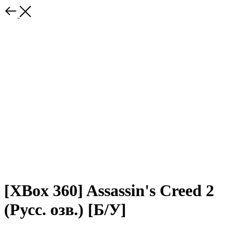
[XBox 360] Assassin's Creed 2
(Русс. озв.) [Б/У]