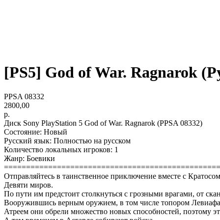
[PS5] God of War. Ragnarok (Ру
PPSA 08332
2800,00
р.
Диск Sony PlayStation 5 God of War. Ragnarok (PPSA 08332)
Состояние: Новый
Русский язык: Полностью на русском
Количество локальных игроков: 1
Жанр: Боевики
================================================
Отправляйтесь в таинственное приключение вместе с Кратосом
Девяти миров.
По пути им предстоит столкнуться с грозными врагами, от скан
Вооружившись верным оружием, в том числе топором Левиафан
Атреем они обрели множество новых способностей, поэтому эт