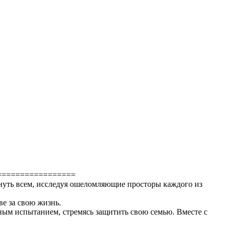
=================
кнуть всем, исследуя ошеломляющие просторы каждого из
ве за свою жизнь.
ым испытанием, стремясь защитить свою семью. Вместе с