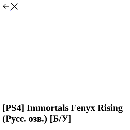
[PS4] Immortals Fenyx Rising
(Русс. озв.) [Б/У]