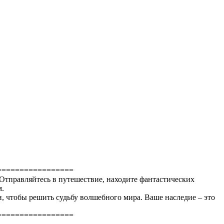
=================
 Отправляйтесь в путешествие, находите фантастических
м.
, чтобы решить судьбу волшебного мира. Ваше наследие – это
=================