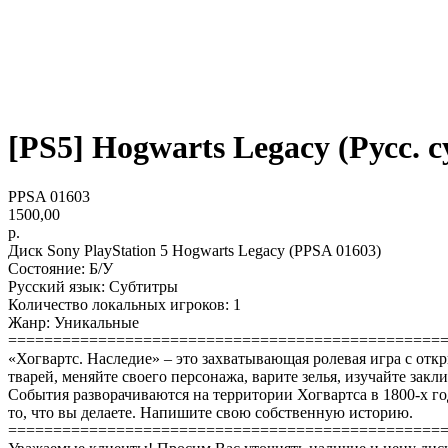
[PS5] Hogwarts Legacy (Русс. су
PPSA 01603
1500,00
р.
Диск Sony PlayStation 5 Hogwarts Legacy (PPSA 01603)
Состояние: Б/У
Русский язык: Субтитры
Количество локальных игроков: 1
Жанр: Уникальные
================================================
«Хогвартс. Наследие» – это захватывающая ролевая игра с отк
тварей, меняйте своего персонажа, варите зелья, изучайте зак
События разворачиваются на территории Хогвартса в 1800-х г
то, что вы делаете. Напишите свою собственную историю.
================================================