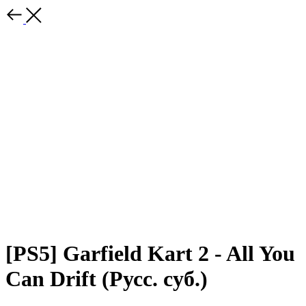
[PS5] Garfield Kart 2 - All You
Can Drift (Русс. суб.)