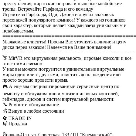
преступления, пиратские острова и пыльные ковбойские
тропы. Встречайте Гарфилда и его команду
Играйте за Гарфилда, Оди, Джона и других знаковых
персонажей популярного комикса! У каждого из гонщиков
свой характер, который делает каждый заезд уникальным и
незабываемым.
================================================
Уважаемые клиенты! Просим Вас уточнять наличие и цену
диска перед заказом! Надеемся на Ваше понимание!
================================================
👋 MirVR это виртуальная реальность, игровые консоли и все
что с ними связано.
У нас вы можете погрузится в удивительные виртуальные
миры один или с друзьями, отметить день рождения или
просто хорошо провести время.
🎮 А еще мы специализированный сервисный центр по
ремонту и обслуживанию и магазин игровых консолей,
геймпадов, дисков и систем виртуальной реальности:
🔧 Ремонт и обслуживание
💰 Выкуп в любом состоянии
🔄 TRADE-IN
🛒 Продажа
Йошкар-Ола, ул. Советская, 133 (ТЦ "Кремлевский",