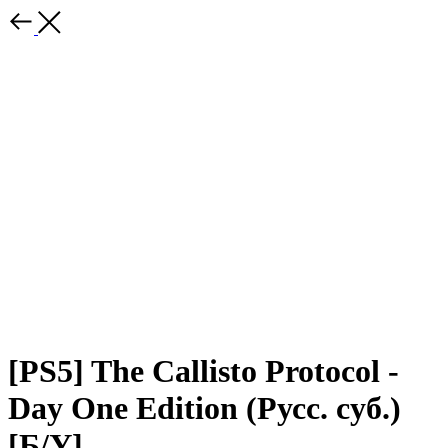
[PS5] The Callisto Protocol -
Day One Edition (Русс. суб.)
[Б/У]