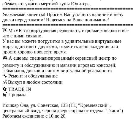
сбежать от ужасов мертвой луны Юпитера.
================================================
Уважаемые клиенты! Просим Вас уточнять наличие и цену
диска перед заказом! Надеемся на Ваше понимание!
================================================
👋 MirVR это виртуальная реальность, игровые консоли и все
что с ними связано.
У нас вы можете погрузится в удивительные виртуальные
миры один или с друзьями, отметить день рождения или
просто хорошо провести время.
🎮 А еще мы специализированный сервисный центр по
ремонту и обслуживанию и магазин игровых консолей,
геймпадов, дисков и систем виртуальной реальности:
🔧 Ремонт и обслуживание
💰 Выкуп в любом состоянии
🔄 TRADE-IN
🛒 Продажа
Йошкар-Ола, ул. Советская, 133 (ТЦ "Кремлевский",
центральный вход, черная дверь справа от отдела "Ткани")
Работаем ежедневно с 10 до 20