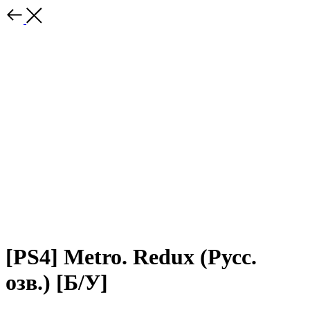
[PS4] Metro. Redux (Русс.
озв.) [Б/У]