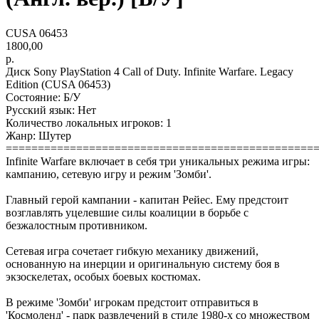
CUSA 06453
1800,00
р.
Диск Sony PlayStation 4 Call of Duty. Infinite Warfare. Legacy
Edition (CUSA 06453)
Состояние: Б/У
Русский язык: Нет
Количество локальных игроков: 1
Жанр: Шутер
================================================
Infinite Warfare включает в себя три уникальных режима игры:
кампанию, cетевую игру и режим 'Зомби'.
Главный герой кампании - капитан Рейес. Ему предстоит
возглавлять уцелевшие силы коалиции в борьбе с
безжалостным противником.
Сетевая игра сочетает гибкую механику движений,
основанную на инерции и оригинальную систему боя в
экзоскелетах, особых боевых костюмах.
В режиме 'Зомби' игрокам предстоит отправиться в
'Космоленд' - парк развлечений в стиле 1980-х со множеством