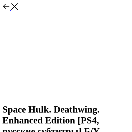
Space Hulk. Deathwing.
Enhanced Edition [PS4,
русские субтитры] Б/У