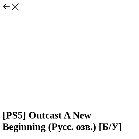
[PS5] Outcast A New
Beginning (Русс. озв.) [Б/У]