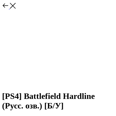
[PS4] Battlefield Hardline
(Русс. озв.) [Б/У]