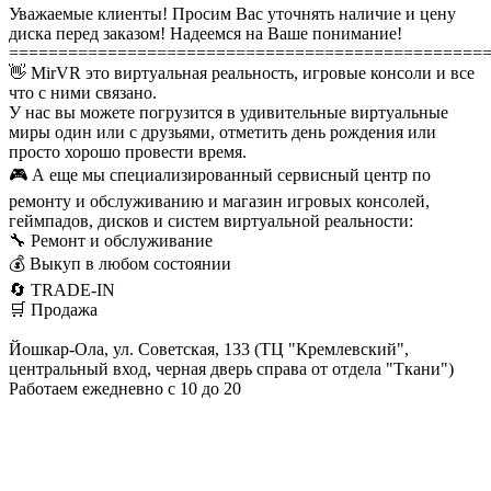
Уважаемые клиенты! Просим Вас уточнять наличие и цену
диска перед заказом! Надеемся на Ваше понимание!
================================================
👋 MirVR это виртуальная реальность, игровые консоли и все
что с ними связано.
У нас вы можете погрузится в удивительные виртуальные
миры один или с друзьями, отметить день рождения или
просто хорошо провести время.
🎮 А еще мы специализированный сервисный центр по
ремонту и обслуживанию и магазин игровых консолей,
геймпадов, дисков и систем виртуальной реальности:
🔧 Ремонт и обслуживание
💰 Выкуп в любом состоянии
🔄 TRADE-IN
🛒 Продажа
Йошкар-Ола, ул. Советская, 133 (ТЦ "Кремлевский",
центральный вход, черная дверь справа от отдела "Ткани")
Работаем ежедневно с 10 до 20