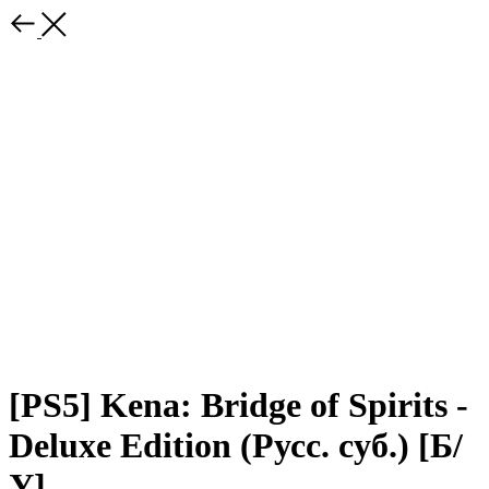
[PS5] Kena: Bridge of Spirits -
Deluxe Edition (Русс. суб.) [Б/
У]