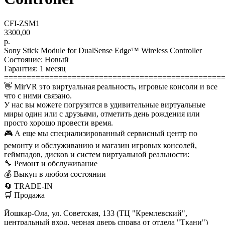
CFI-ZSM1
3300,00
р.
Sony Stick Module for DualSense Edge™ Wireless Controller
Состояние: Новый
Гарантия: 1 месяц
================================================
👋 MirVR это виртуальная реальность, игровые консоли и все
что с ними связано.
У нас вы можете погрузится в удивительные виртуальные
миры один или с друзьями, отметить день рождения или
просто хорошо провести время.
🎮 А еще мы специализированный сервисный центр по
ремонту и обслуживанию и магазин игровых консолей,
геймпадов, дисков и систем виртуальной реальности:
🔧 Ремонт и обслуживание
💰 Выкуп в любом состоянии
🔄 TRADE-IN
🛒 Продажа
Йошкар-Ола, ул. Советская, 133 (ТЦ "Кремлевский",
центральный вход, черная дверь справа от отдела "Ткани")