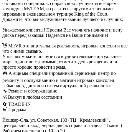
составами соперников, собрав свою лучшую за все время
команду в MyTEAM, и сразитесь с другими элитными
игроками в еженедельном турнире King of the Court.
Докажите, что вы заслуживаете звания лучшего из лучших.
================================================
Уважаемые клиенты! Просим Вас уточнять наличие и цену
диска перед заказом! Надеемся на Ваше понимание!
================================================
👋 MirVR это виртуальная реальность, игровые консоли и все
что с ними связано.
У нас вы можете погрузится в удивительные виртуальные
миры один или с друзьями, отметить день рождения или
просто хорошо провести время.
🎮 А еще мы специализированный сервисный центр по
ремонту и обслуживанию и магазин игровых консолей,
геймпадов, дисков и систем виртуальной реальности:
🔧 Ремонт и обслуживание
💰 Выкуп в любом состоянии
🔄 TRADE-IN
🛒 Продажа
Йошкар-Ола, ул. Советская, 133 (ТЦ "Кремлевский",
центральный вход, черная дверь справа от отдела "Ткани")
Работаем ежедневно с 10 до 20