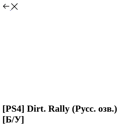
[PS4] Dirt. Rally (Русс. озв.)
[Б/У]