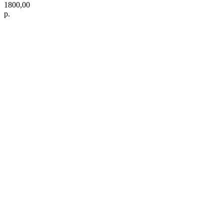
1800,00
р.