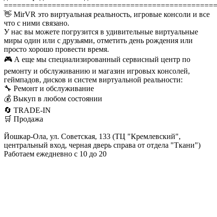
================================================
👋 MirVR это виртуальная реальность, игровые консоли и все
что с ними связано.
У нас вы можете погрузится в удивительные виртуальные
миры один или с друзьями, отметить день рождения или
просто хорошо провести время.
🎮 А еще мы специализированный сервисный центр по
ремонту и обслуживанию и магазин игровых консолей,
геймпадов, дисков и систем виртуальной реальности:
🔧 Ремонт и обслуживание
💰 Выкуп в любом состоянии
🔄 TRADE-IN
🛒 Продажа
Йошкар-Ола, ул. Советская, 133 (ТЦ "Кремлевский",
центральный вход, черная дверь справа от отдела "Ткани")
Работаем ежедневно с 10 до 20