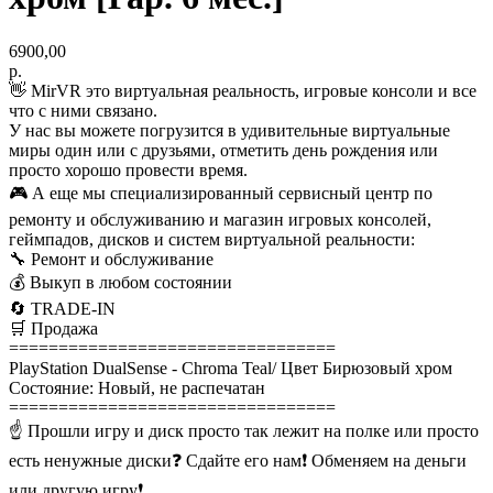
6900,00
р.
👋 MirVR это виртуальная реальность, игровые консоли и все
что с ними связано.
У нас вы можете погрузится в удивительные виртуальные
миры один или с друзьями, отметить день рождения или
просто хорошо провести время.
🎮 А еще мы специализированный сервисный центр по
ремонту и обслуживанию и магазин игровых консолей,
геймпадов, дисков и систем виртуальной реальности:
🔧 Ремонт и обслуживание
💰 Выкуп в любом состоянии
🔄 TRADE-IN
🛒 Продажа
=================================
PlayStation DualSense - Chroma Teal/ Цвет Бирюзовый хром
Состояние: Новый, не распечатан
=================================
☝ Прошли игру и диск просто так лежит на полке или просто
есть ненужные диски❓ Сдайте его нам❗ Обменяем на деньги
или другую игру❗