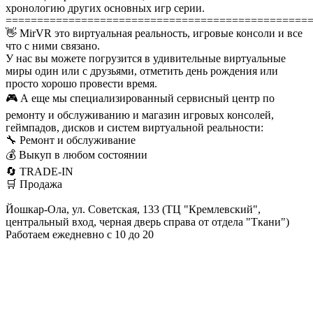
хронологию других основных игр серии.
================================================
👋 MirVR это виртуальная реальность, игровые консоли и все
что с ними связано.
У нас вы можете погрузится в удивительные виртуальные
миры один или с друзьями, отметить день рождения или
просто хорошо провести время.
🎮 А еще мы специализированный сервисный центр по
ремонту и обслуживанию и магазин игровых консолей,
геймпадов, дисков и систем виртуальной реальности:
🔧 Ремонт и обслуживание
💰 Выкуп в любом состоянии
🔄 TRADE-IN
🛒 Продажа
Йошкар-Ола, ул. Советская, 133 (ТЦ "Кремлевский",
центральный вход, черная дверь справа от отдела "Ткани")
Работаем ежедневно с 10 до 20