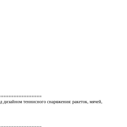
=================
ад дизайном теннисного снаряжения: ракеток, мячей,