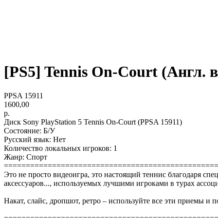
[PS5] Tennis On-Court (Англ. в
PPSA 15911
1600,00
р.
Диск Sony PlayStation 5 Tennis On-Court (PPSA 15911)
Состояние: Б/У
Русский язык: Нет
Количество локальных игроков: 1
Жанр: Спорт
================================================
Это не просто видеоигра, это настоящий теннис благодаря спе
аксессуаров..., используемых лучшими игроками в турах ассо
Накат, слайс, дропшот, ретро – используйте все эти приемы и 