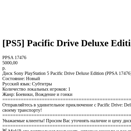
[PS5] Pacific Drive Deluxe Editi
PPSA 17476
5000,00
р.
Диск Sony PlayStation 5 Pacific Drive Deluxe Edition (PPSA 17476
Состояние: Новый
Русский язык: Субтитры
Количество локальных игроков: 1
Жанр: Боевики, Вождение и гонки
================================================
Отправляйтесь в удивительное приключение с Pacific Drive: De
своему транспорту!
================================================
Уважаемые клиенты! Просим Вас уточнять наличие и цену диск
================================================