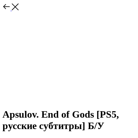
Apsulov. End of Gods [PS5,
русские субтитры] Б/У