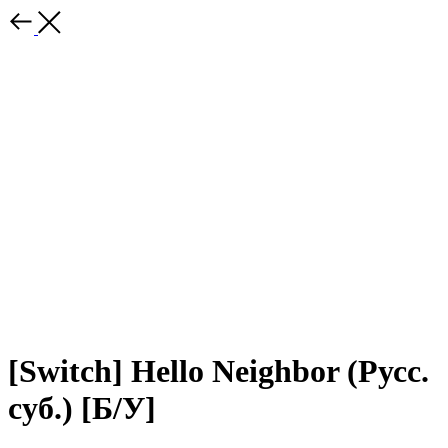
[Switch] Hello Neighbor (Русс.
суб.) [Б/У]