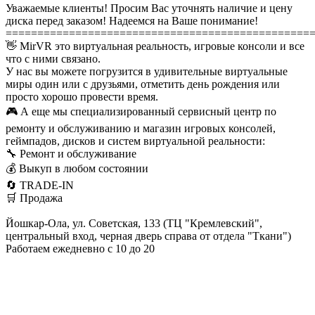
Уважаемые клиенты! Просим Вас уточнять наличие и цену
диска перед заказом! Надеемся на Ваше понимание!
================================================
👋 MirVR это виртуальная реальность, игровые консоли и все
что с ними связано.
У нас вы можете погрузится в удивительные виртуальные
миры один или с друзьями, отметить день рождения или
просто хорошо провести время.
🎮 А еще мы специализированный сервисный центр по
ремонту и обслуживанию и магазин игровых консолей,
геймпадов, дисков и систем виртуальной реальности:
🔧 Ремонт и обслуживание
💰 Выкуп в любом состоянии
🔄 TRADE-IN
🛒 Продажа
Йошкар-Ола, ул. Советская, 133 (ТЦ "Кремлевский",
центральный вход, черная дверь справа от отдела "Ткани")
Работаем ежедневно с 10 до 20