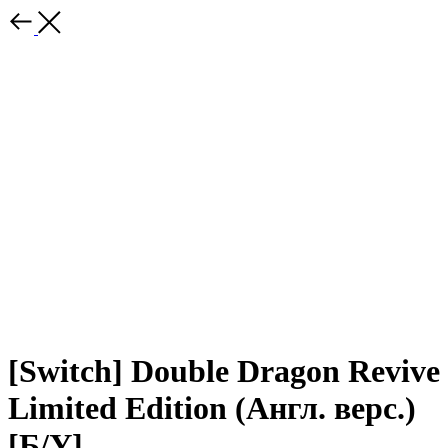
[Switch] Double Dragon Revive
Limited Edition (Англ. верс.)
[Б/У]