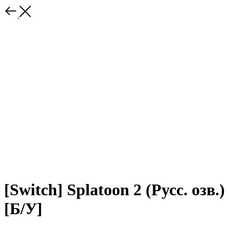
[Switch] Splatoon 2 (Русс. озв.)
[Б/У]