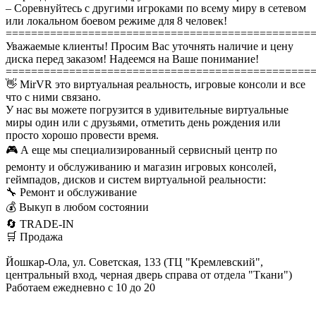
– Соревнуйтесь с другими игроками по всему миру в сетевом
или локальном боевом режиме для 8 человек!
================================================
Уважаемые клиенты! Просим Вас уточнять наличие и цену
диска перед заказом! Надеемся на Ваше понимание!
================================================
👋 MirVR это виртуальная реальность, игровые консоли и все
что с ними связано.
У нас вы можете погрузится в удивительные виртуальные
миры один или с друзьями, отметить день рождения или
просто хорошо провести время.
🎮 А еще мы специализированный сервисный центр по
ремонту и обслуживанию и магазин игровых консолей,
геймпадов, дисков и систем виртуальной реальности:
🔧 Ремонт и обслуживание
💰 Выкуп в любом состоянии
🔄 TRADE-IN
🛒 Продажа
Йошкар-Ола, ул. Советская, 133 (ТЦ "Кремлевский",
центральный вход, черная дверь справа от отдела "Ткани")
Работаем ежедневно с 10 до 20