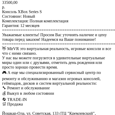
33500,00
р.
Консоль XBox Series S
Состояние: Новый
Комплектация: Полная комплектация
Гарантия: 12 месяцев
================================================
Уважаемые клиенты! Просим Вас уточнять наличие и цену
товара перед заказом! Надеемся на Ваше понимание!
================================================
👋 MirVR это виртуальная реальность, игровые консоли и все
что с ними связано.
У нас вы можете погрузится в удивительные виртуальные
миры один или с друзьями, отметить день рождения или
просто хорошо провести время.
🎮 А еще мы специализированный сервисный центр по
ремонту и обслуживанию и магазин игровых консолей,
геймпадов, дисков и систем виртуальной реальности:
🔧 Ремонт и обслуживание
💰 Выкуп в любом состоянии
🔄 TRADE-IN
🛒 Продажа
Йошкар-Ола, ул. Советская, 133 (ТЦ "Кремлевский",