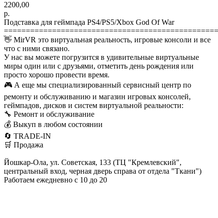
2200,00
р.
Подставка для геймпада PS4/PS5/Xbox God Of War
================================================
👋 MirVR это виртуальная реальность, игровые консоли и все
что с ними связано.
У нас вы можете погрузится в удивительные виртуальные
миры один или с друзьями, отметить день рождения или
просто хорошо провести время.
🎮 А еще мы специализированный сервисный центр по
ремонту и обслуживанию и магазин игровых консолей,
геймпадов, дисков и систем виртуальной реальности:
🔧 Ремонт и обслуживание
💰 Выкуп в любом состоянии
🔄 TRADE-IN
🛒 Продажа
Йошкар-Ола, ул. Советская, 133 (ТЦ "Кремлевский",
центральный вход, черная дверь справа от отдела "Ткани")
Работаем ежедневно с 10 до 20