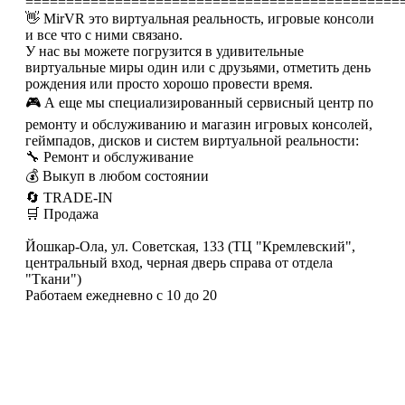
==============================================
👋 MirVR это виртуальная реальность, игровые консоли
и все что с ними связано.
У нас вы можете погрузится в удивительные
виртуальные миры один или с друзьями, отметить день
рождения или просто хорошо провести время.
🎮 А еще мы специализированный сервисный центр по
ремонту и обслуживанию и магазин игровых консолей,
геймпадов, дисков и систем виртуальной реальности:
🔧 Ремонт и обслуживание
💰 Выкуп в любом состоянии
🔄 TRADE-IN
🛒 Продажа
Йошкар-Ола, ул. Советская, 133 (ТЦ "Кремлевский",
центральный вход, черная дверь справа от отдела
"Ткани")
Работаем ежедневно с 10 до 20