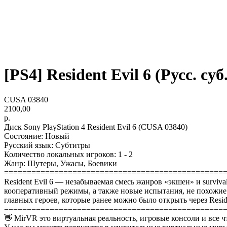
[PS4] Resident Evil 6 (Русс. суб.
CUSA 03840
2100,00
р.
Диск Sony PlayStation 4 Resident Evil 6 (CUSA 03840)
Состояние: Новый
Русский язык: Субтитры
Количество локальных игроков: 1 - 2
Жанр: Шутеры, Ужасы, Боевики
================================================
Resident Evil 6 — незабываемая смесь жанров «экшен» и surviv
кооперативный режимы, а также новые испытания, не похожие н
главных героев, которые ранее можно было открыть через Reside
================================================
👋 MirVR это виртуальная реальность, игровые консоли и все ч