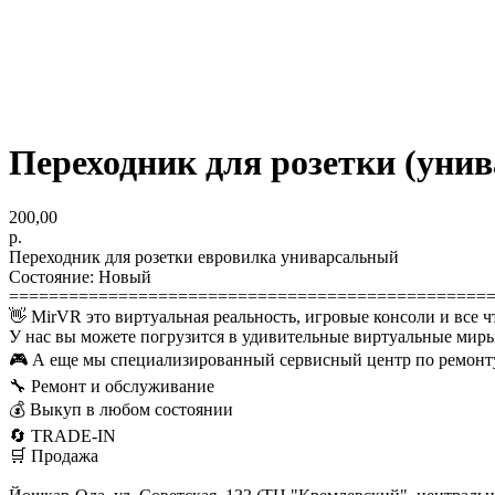
Переходник для розетки (уни
200,00
р.
Переходник для розетки евровилка униварсальный
Состояние: Новый
================================================
👋 MirVR это виртуальная реальность, игровые консоли и все ч
У нас вы можете погрузится в удивительные виртуальные миры
🎮 А еще мы специализированный сервисный центр по ремонту
🔧 Ремонт и обслуживание
💰 Выкуп в любом состоянии
🔄 TRADE-IN
🛒 Продажа