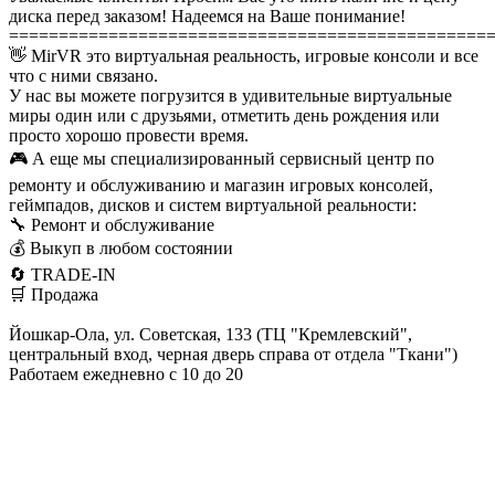
диска перед заказом! Надеемся на Ваше понимание!
================================================
👋 MirVR это виртуальная реальность, игровые консоли и все
что с ними связано.
У нас вы можете погрузится в удивительные виртуальные
миры один или с друзьями, отметить день рождения или
просто хорошо провести время.
🎮 А еще мы специализированный сервисный центр по
ремонту и обслуживанию и магазин игровых консолей,
геймпадов, дисков и систем виртуальной реальности:
🔧 Ремонт и обслуживание
💰 Выкуп в любом состоянии
🔄 TRADE-IN
🛒 Продажа
Йошкар-Ола, ул. Советская, 133 (ТЦ "Кремлевский",
центральный вход, черная дверь справа от отдела "Ткани")
Работаем ежедневно с 10 до 20