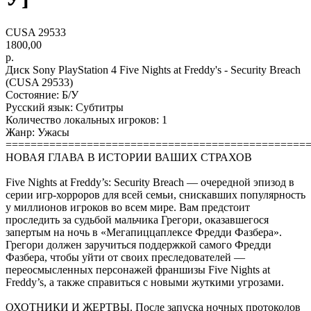
CUSA 29533
1800,00
р.
Диск Sony PlayStation 4 Five Nights at Freddy's - Security Breach
(CUSA 29533)
Состояние: Б/У
Русский язык: Субтитры
Количество локальных игроков: 1
Жанр: Ужасы
================================================
НОВАЯ ГЛАВА В ИСТОРИИ ВАШИХ СТРАХОВ
Five Nights at Freddy’s: Security Breach — очередной эпизод в
серии игр-хорроров для всей семьи, снискавших популярность
у миллионов игроков во всем мире. Вам предстоит
проследить за судьбой мальчика Грегори, оказавшегося
запертым на ночь в «Мегапиццаплексе Фредди Фазбера».
Грегори должен заручиться поддержкой самого Фредди
Фазбера, чтобы уйти от своих преследователей —
переосмысленных персонажей франшизы Five Nights at
Freddy’s, а также справиться с новыми жуткими угрозами.
ОХОТНИКИ И ЖЕРТВЫ. После запуска ночных протоколов