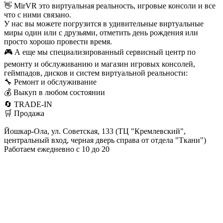
👋 MirVR это виртуальная реальность, игровые консоли и все
что с ними связано.
У нас вы можете погрузится в удивительные виртуальные
миры один или с друзьями, отметить день рождения или
просто хорошо провести время.
🎮 А еще мы специализированный сервисный центр по
ремонту и обслуживанию и магазин игровых консолей,
геймпадов, дисков и систем виртуальной реальности:
🔧 Ремонт и обслуживание
💰 Выкуп в любом состоянии
🔄 TRADE-IN
🛒 Продажа
Йошкар-Ола, ул. Советская, 133 (ТЦ "Кремлевский",
центральный вход, черная дверь справа от отдела "Ткани")
Работаем ежедневно с 10 до 20