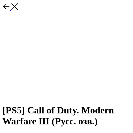
[PS5] Call of Duty. Modern
Warfare III (Русс. озв.)