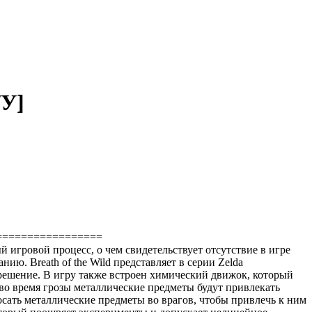
/У]
=================
игровой процесс, о чем свидетельствует отсутствие в игре
ю. Breath of the Wild представляет в серии Zelda
решение. В игру также встроен химический движок, который
 во время грозы металлические предметы будут привлекать
сать металлические предметы во врагов, чтобы привлечь к ним