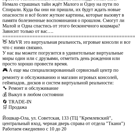
Немало страшных тайн ждёт Малого и Одну на пути по
Спирали. Куда бы они ни пришли, их будут ждать новые
опасности и всё более жуткие картины, которые вызовут в
памяти болезненные воспоминания о прошлом. Смогут ли
Малой и Одна спастись от этого бесконечного кошмара?
Зависит только от вас….
================================================
👋 MirVR это виртуальная реальность, игровые консоли и все
что с ними связано.
У нас вы можете погрузится в удивительные виртуальные
миры один или с друзьями, отметить день рождения или
просто хорошо провести время.
🎮 А еще мы специализированный сервисный центр по
ремонту и обслуживанию и магазин игровых консолей,
геймпадов, дисков и систем виртуальной реальности:
🔧 Ремонт и обслуживание
💰 Выкуп в любом состоянии
🔄 TRADE-IN
🛒 Продажа
Йошкар-Ола, ул. Советская, 133 (ТЦ "Кремлевский",
центральный вход, черная дверь справа от отдела "Ткани")
Работаем ежедневно с 10 до 20