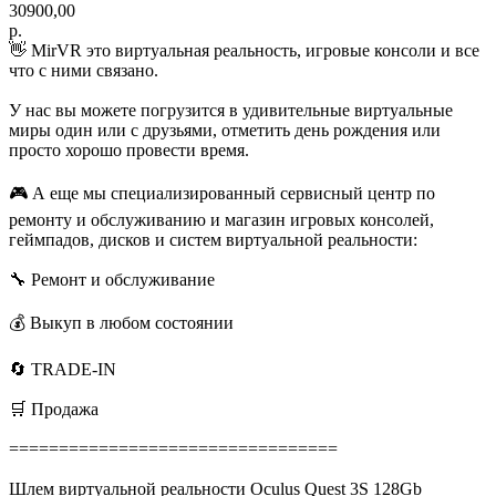
30900,00
р.
👋 MirVR это виртуальная реальность, игровые консоли и все
что с ними связано.
У нас вы можете погрузится в удивительные виртуальные
миры один или с друзьями, отметить день рождения или
просто хорошо провести время.
🎮 А еще мы специализированный сервисный центр по
ремонту и обслуживанию и магазин игровых консолей,
геймпадов, дисков и систем виртуальной реальности:
🔧 Ремонт и обслуживание
💰 Выкуп в любом состоянии
🔄 TRADE-IN
🛒 Продажа
=================================
Шлем виртуальной реальности Oculus Quest 3S 128Gb