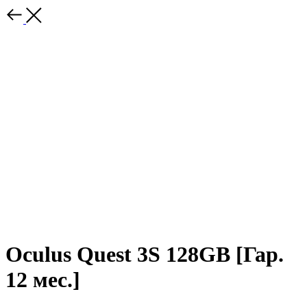
Oculus Quest 3S 128GB [Гар.
12 мес.]