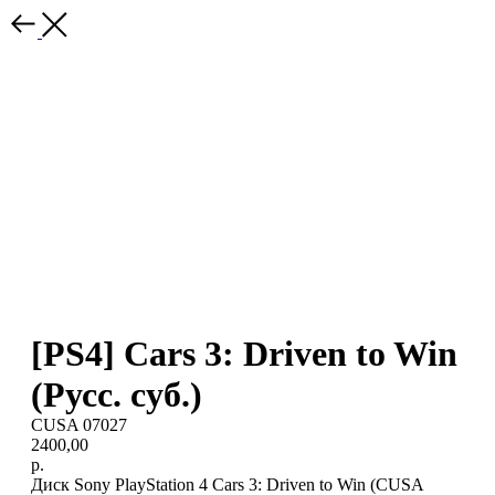
[PS4] Cars 3: Driven to Win
(Русс. суб.)
CUSA 07027
2400,00
р.
Диск Sony PlayStation 4 Cars 3: Driven to Win (CUSA