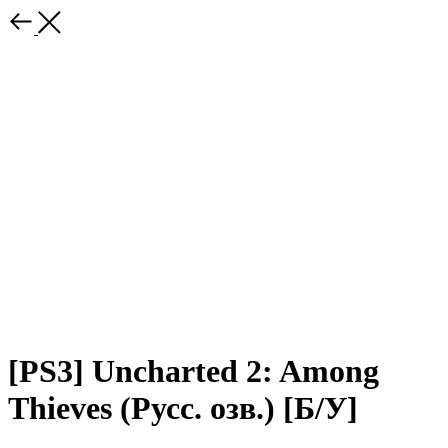
[PS3] Uncharted 2: Among
Thieves (Русс. озв.) [Б/У]