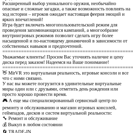
Расширенный выбор уникального оружия, необычайно
опасные и сложные загадки, а также возможность повлиять на
ход истории – игроков ожидает настоящая феерия эмоций и
ярких впечатлений!
Игра будет включать многопользовательский режим для
проведения запоминающихся кампаний, а многообразие
внутриигровых режимов позволит сделать игру более
насыщенной и по-настоящему динамичной в зависимости от
собственных навыков и предпочтений.
================================================
Уважаемые клиенты! Просим Вас уточнять наличие и цену
диска перед заказом! Надеемся на Ваше понимание!
================================================
👋 MirVR это виртуальная реальность, игровые консоли и все
что с ними связано.
У нас вы можете погрузится в удивительные виртуальные
миры один или с друзьями, отметить день рождения или
просто хорошо провести время.
🎮 А еще мы специализированный сервисный центр по
ремонту и обслуживанию и магазин игровых консолей,
геймпадов, дисков и систем виртуальной реальности:
🔧 Ремонт и обслуживание
💰 Выкуп в любом состоянии
🔄 TRADE-IN