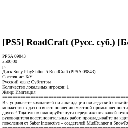
[PS5] RoadCraft (Русс. суб.) [Б
PPSA 09843
2500,00
р.
Диск Sony PlayStation 5 RoadCraft (PPSA 09843)
Состояние: Б/У
Русский язык: Субтитры
Количество локальных игроков: 1
Жанр: Имитация
================================================
Вы управляете компанией по ликвидации последствий стихийны
множество задач по восстановлению местной промышленности: 
другое! Тщательно планируйте пути передвижения вашей техн
руководителя восстановительных работ, прокладывайте на карт
поколения от Saber Interactive – создателей MudRunner и SnowR