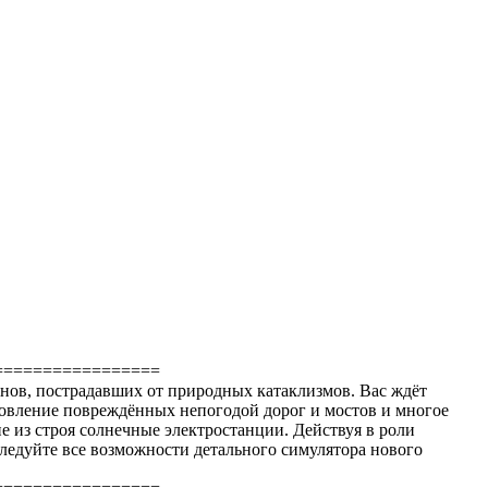
=================
нов, пострадавших от природных катаклизмов. Вас ждёт
новление повреждённых непогодой дорог и мостов и многое
 из строя солнечные электростанции. Действуя в роли
следуйте все возможности детального симулятора нового