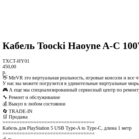
Кабель Toocki Haoyne A-C 100W
TXCT-HY01
450,00
р.
👋 MirVR это виртуальная реальность, игровые консоли и все ч
У нас вы можете погрузится в удивительные виртуальные миры
🎮 А еще мы специализированный сервисный центр по ремонту
🔧 Ремонт и обслуживание
💰 Выкуп в любом состоянии
🔄 TRADE-IN
🛒 Продажа
=================================
Кабель для PlayStation 5 USB Type-A to Type-C, длина 1 метр
=================================