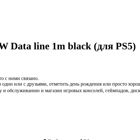
 Data line 1m black (для PS5)
то с ними связано.
 один или с друзьями, отметить день рождения или просто хоро
 и обслуживанию и магазин игровых консолей, геймпадов, диско