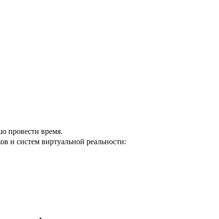
шо провести время.
в и систем виртуальной реальности: