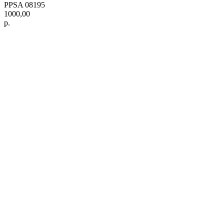
PPSA 08195
1000,00
р.