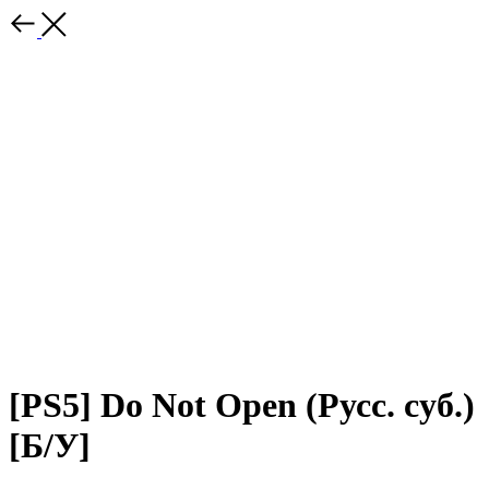
[PS5] Do Not Open (Русс. суб.)
[Б/У]